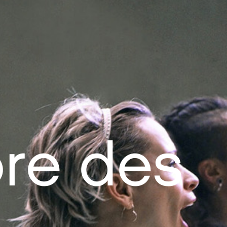
bre des