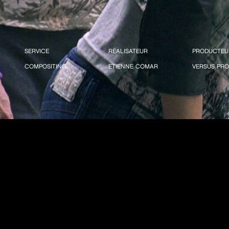
SERVICE
RÉALISATEUR
PRODUCTEU
COMPOSITING
ETIENNE COMAR
VERSUS PR