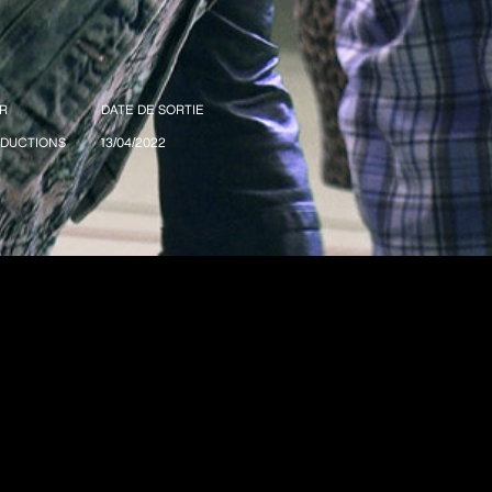
R
DATE DE SORTIE
ODUCTIONS
13/04/2022