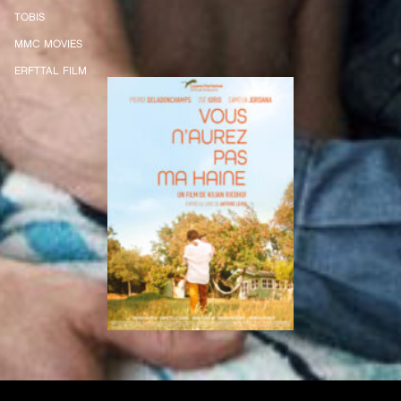
TOBIS
MMC MOVIES
ERFTTAL FILM