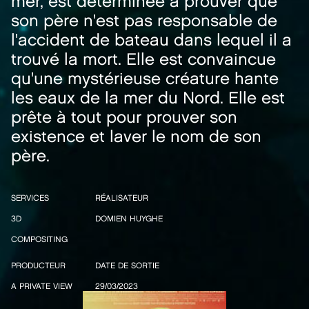
mer, est déterminée à prouver que
son père n'est pas responsable de
l'accident de bateau dans lequel il a
trouvé la mort. Elle est convaincue
qu'une mystérieuse créature hante
les eaux de la mer du Nord. Elle est
prête à tout pour prouver son
existence et laver le nom de son
père.
SERVICES
RÉALISATEUR
3D
DOMIEN HUYGHE
COMPOSITING
PRODUCTEUR
DATE DE SORTIE
A PRIVATE VIEW
29/03/2023