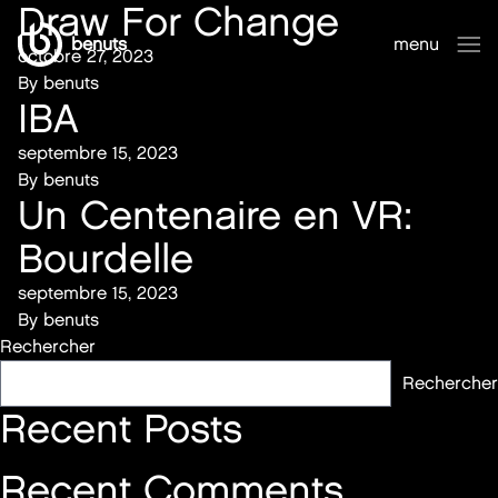
Draw For Change
benuts
menu
octobre 27, 2023
fermer
By
benuts
IBA
septembre 15, 2023
By
benuts
Un Centenaire en VR:
Bourdelle
septembre 15, 2023
By
benuts
Rechercher
Rechercher
Recent Posts
Recent Comments