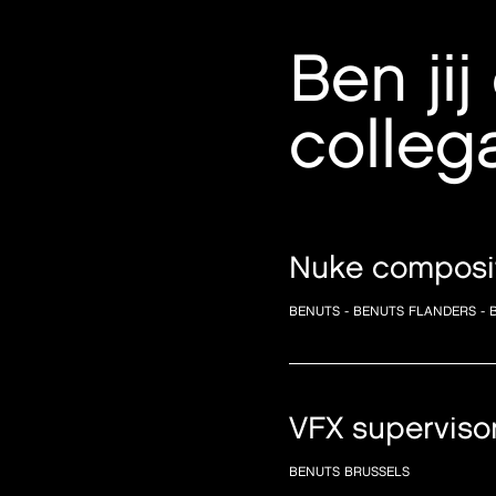
Ben ji
colleg
Nuke composit
BENUTS - BENUTS FLANDERS - 
VFX superviso
BENUTS BRUSSELS