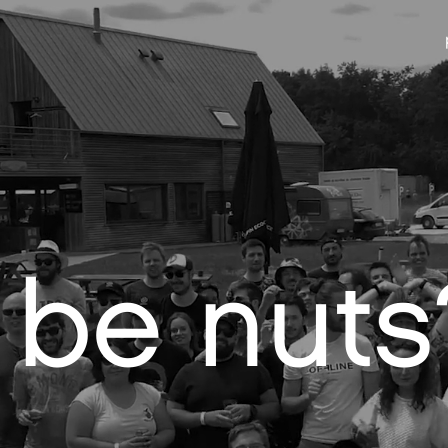
be nuts