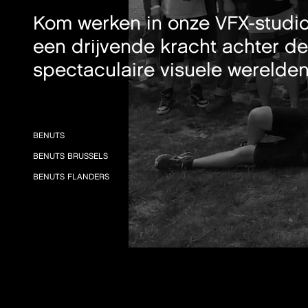
Kom werken in onze VFX-studi
een drijvende kracht achter de
spectaculaire visuele werelden
BENUTS
BENUTS BRUSSELS
BENUTS FLANDERS