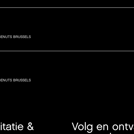
BENUTS BRUSSELS
BENUTS BRUSSELS
itatie &
Volg en ont