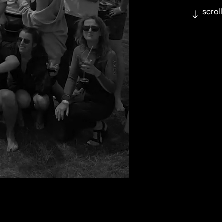
scroll