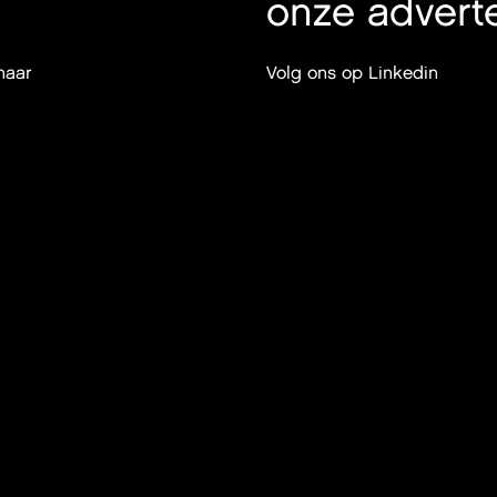
onze advert
naar
Volg ons op
Linkedin