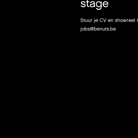
stage
Stuur je CV en showreel 
jobs@benuts.be