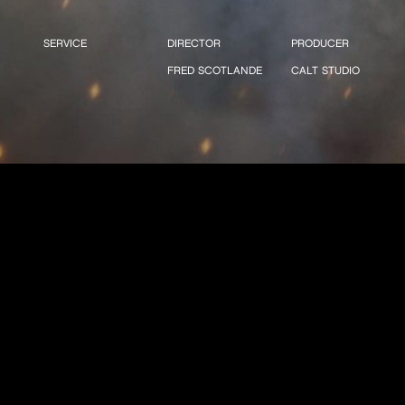
SERVICE
DIRECTOR
PRODUCER
FRED SCOTLANDE
CALT STUDIO