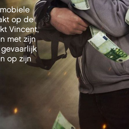
 mobiele
akt op de
kt Vincent,
n met zijn
gevaarlijk
n op zijn