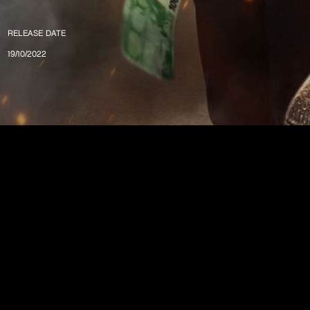
RELEASE DATE
19/10/2022