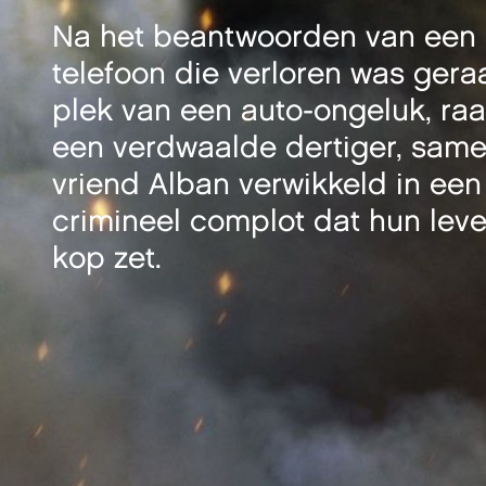
Na het beantwoorden van een
telefoon die verloren was gera
plek van een auto-ongeluk, raa
een verdwaalde dertiger, same
vriend Alban verwikkeld in een 
crimineel complot dat hun leve
kop zet.